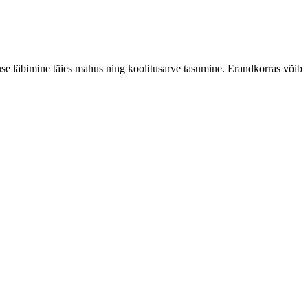
use läbimine täies mahus ning koolitusarve tasumine. Erandkorras võib