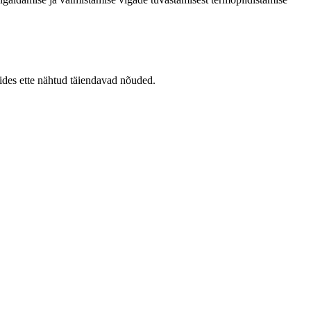
tides ette nähtud täiendavad nõuded.