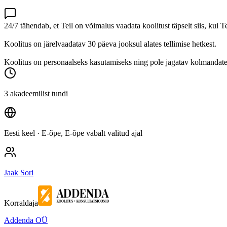
24/7 tähendab, et Teil on võimalus vaadata koolitust täpselt siis, kui T
Koolitus on järelvaadatav 30 päeva jooksul alates tellimise hetkest.
Koolitus on personaalseks kasutamiseks ning pole jagatav kolmandatel
3 akadeemilist tundi
Eesti keel
· E-õpe, E-õpe vabalt valitud ajal
Jaak Sori
Korraldaja
Addenda OÜ