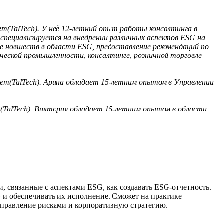
т(TalTech). У неё 12-летний опыт работы консалтинга в
за специализируется на внедрении различных аспектов ESG на
е новшеств в области ESG, предоставление рекомендаций по
ической промышленности, консалтинге, розничной торговле
ет(TalTech). Арина обладает 15-летним опытом в Управлении
(TalTech). Виктория обладает 15-летним опытом в области
, связанные с аспектами ESG, как создавать ESG-отчетность.
G и обеспечивать их исполнение. Сможет на практике
управление рисками и корпоративную стратегию.