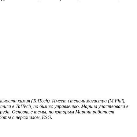
ьности химия (TalTech). Имеет степень магистра (M.Phil),
ила в TalTech, по бизнес-управлению. Марина участвовала в
и труда. Основные темы, по которым Марина работает
боты с персоналом, ESG.