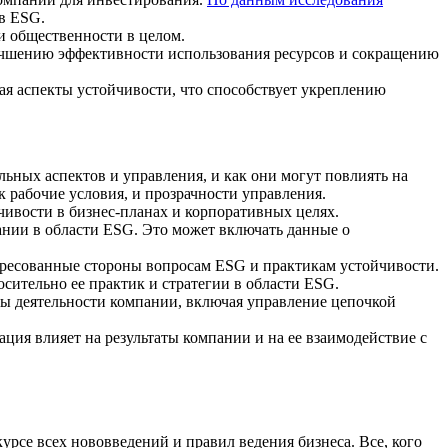
в ESG.
и общественности в целом.
учшению эффективности использования ресурсов и сокращению
я аспекты устойчивости, что способствует укреплению
ьных аспектов и управления, и как они могут повлиять на
 рабочие условия, и прозрачности управления.
чивости в бизнес-планах и корпоративных целях.
ании в области ESG. Это может включать данные о
ересованные стороны вопросам ESG и практикам устойчивости.
ительно ее практик и стратегии в области ESG.
ры деятельности компании, включая управление цепочкой
ция влияет на результаты компании и на ее взаимодействие с
урсе всех нововведений и правил ведения бизнеса. Все, кого