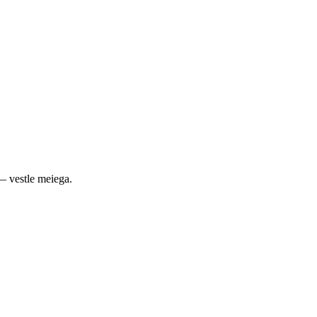
— vestle meiega.