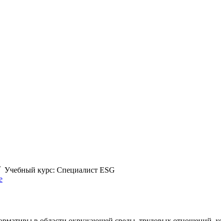
Учебный курс: Специалист ESG
e
ормативы в области окружающей среды, трудовых отношений, ко