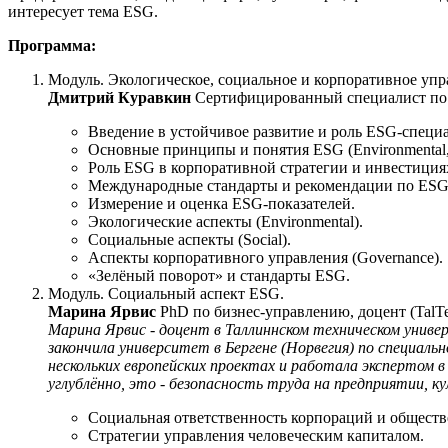
интересует тема ESG.
Программа:
Модуль. Экологическое, социальное и корпоративное упр
Дмитрий Куравкин
Сертифицированный специалист по 
Введение в устойчивое развитие и роль ESG-специа
Основные принципы и понятия ESG (Environmental, S
Роль ESG в корпоративной стратегии и инвестиция
Международные стандарты и рекомендации по ESG 
Измерение и оценка ESG-показателей.
Экологические аспекты (Environmental).
Социальные аспекты (Social).
Аспекты корпоративного управления (Governance).
«Зелёный поворот» и стандарты ESG.
Модуль. Социальный аспект ESG.
Марина Ярвис
PhD по бизнес-управлению, доцент (TalTe
Марина Ярвис - доцент в Таллиннском техническом универ
закончила университет в Бергене (Норвегия) по специал
нескольких европейских проектах и работала экспертом 
углублённо, это - безопасность труда на предприятии, 
Социальная ответственность корпораций и обществ
Стратегии управления человеческим капиталом.