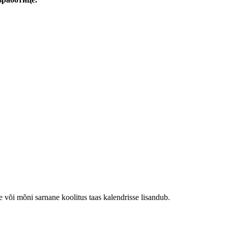
e või mõni sarnane koolitus taas kalendrisse lisandub.