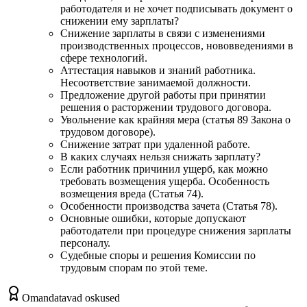
работодателя и не хочет подписывать документ о
снижении ему зарплаты?
Снижение зарплаты в связи с изменениями
производственных процессов, нововведениями в
сфере технологий.
Аттестация навыков и знаний работника.
Несоответствие занимаемой должности.
Предложение другой работы при принятии
решения о расторжении трудового договора.
Увольнение как крайняя мера (статья 89 Закона о
трудовом договоре).
Снижение затрат при удаленной работе.
В каких случаях нельзя снижать зарплату?
Если работник причинил ущерб, как можно
требовать возмещения ущерба. Особенность
возмещения вреда (Статья 74).
Особенности производства зачета (Статья 78).
Основные ошибки, которые допускают
работодатели при процедуре снижения зарплаты
персоналу.
Судебные споры и решения Комиссии по
трудовым спорам по этой теме.
Omandatavad oskused