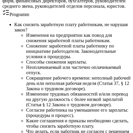
фирм, финансовых директоров, бухгалтеров, руководителей
среднего звена, руководителей отделов персонала, юристов.
Programm
Как снизить заработную плату работникам, не нарушая
закон?
Изменения на предприятии как повод для
снижения заработной платы работникам.
Снижение заработной платы работнику по
инициативе работодателя. Законодательные
условия и процедуры.
Способы снижения зарплаты.
Неоплачиваемый или частично оплачиваемый
отпуск.
Сокращение рабочего времени: неполный рабочий
день или неполная рабочая неделя (Статья 37, § 12
Закона о трудовом договоре).
Изменение трудовых обязанностей и/или перевод
на другую должность с более низкой зарплатой
(Статья § 12 Закона о трудовом договоре).
Согласие работника на уменьшение его зарплаты:
(процедуры и процесс).
Какие соглашения и приказы необходимо сделать,
чтобы снизить заработную плату.
Что делать, если работник не согласен с решением