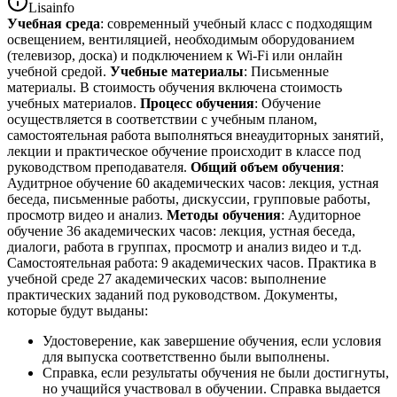
Lisainfo
Учебная среда
: современный учебный класс с подходящим
освещением, вентиляцией, необходимым оборудованием
(телевизор, доска) и подключением к Wi-Fi или онлайн
учебной средой.
Учебные материалы
: Письменные
материалы. В стоимость обучения включена стоимость
учебных материалов.
Процесс обучения
: Обучение
осуществляется в соответствии с учебным планом,
самостоятельная работа выполняться внеаудиторных занятий,
лекции и практическое обучение происходит в классе под
руководством преподавателя.
Общий объем обучения
:
Аудитрное обучение 60 академических часов: лекция, устная
беседа, письменные работы, дискуссии, групповые работы,
просмотр видео и анализ.
Методы обучения
: Аудиторное
обучение 36 академических часов: лекция, устная беседа,
диалоги, работа в группах, просмотр и анализ видео и т.д.
Самостоятельная работа: 9 академических часов. Практика в
учебной среде 27 академических часов: выполнение
практических заданий под руководством. Документы,
которые будут выданы:
Удостоверение, как завершение обучения, если условия
для выпуска соответственно были выполнены.
Справка, если результаты обучения не были достигнуты,
но учащийся участвовал в обучении. Справка выдается