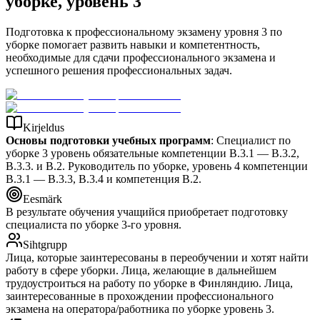
уборке, уровень 3
Подготовка к профессиональному экзамену уровня 3 по
уборке помогает развить навыки и компетентность,
необходимые для сдачи профессионального экзамена и
успешного решения профессиональных задач.
Kirjeldus
Основы подготовки учебных программ
: Специалист по
уборке 3 уровень обязательные компетенции B.3.1 — B.3.2,
B.3.3. и B.2. Руководитель по уборке, уровень 4 компетенции
B.3.1 — B.3.3, B.3.4 и компетенция B.2.
Eesmärk
В результате обучения учащийся приобретает подготовку
специалиста по уборке 3-го уровня.
Sihtgrupp
Лица, которые заинтересованы в переобучении и хотят найти
работу в сфере уборки. Лица, желающие в дальнейшем
трудоустроиться на работу по уборке в Финляндию. Лица,
заинтересованные в прохождении профессионального
экзамена на оператора/работника по уборке уровень 3.