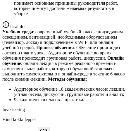
понимает основные принципы руководителя работ,
которые помогут достичь желаемых результатов в
уборке.
Lisainfo
Учеб
ная среда
: современный учебный класс с подходящим
освещением, вентиляцией, необходимым оборудованием
(телевизор, доска) и подключением к Wi-Fi или онлайн
учебной средой.
Процесс обучения
: Обучение происходит
согласно плану урока. Аудиторное обучение: во время
обучения происходит групповая работа, дискуссии.
Онлайн
обучение
: онлайн-лекция в режиме реального времени и
самостоятельная работа, которую обучающийся должен
выполнить самостоятельно в онлайн-среде в течение 6 часов
после онлайн-лекции.
Методы обучения
:
Аудиторное обучение 18 академических часов: лекции,
устная беседа, дискуссии, групповые работы и анализ;
9 академических часов – практика.
Investeering
Hind kokkuleppel