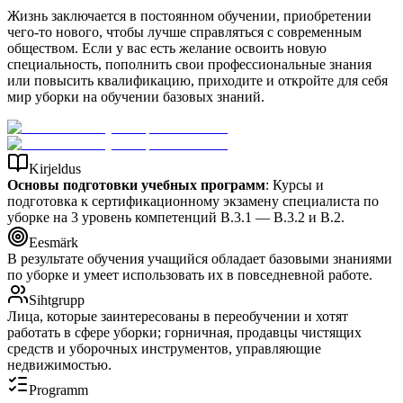
Жизнь заключается в постоянном обучении, приобретении
чего-то нового, чтобы лучше справляться с современным
обществом. Если у вас есть желание освоить новую
специальность, пополнить свои профессиональные знания
или повысить квалификацию, приходите и откройте для себя
мир уборки на обучении базовых знаний.
Kirjeldus
Основы подготовки учебных программ
: Курсы и
подготовка к сертификационному экзамену специалиста по
уборке на 3 уровень компетенций B.3.1 — B.3.2 и B.2.
Eesmärk
В результате обучения учащийся обладает базовыми знаниями
по уборке и умеет использовать их в повседневной работе.
Sihtgrupp
Лица, которые заинтересованы в переобучении и хотят
работать в сфере уборки; горничная, продавцы чистящих
средств и уборочных инструментов, управляющие
недвижимостью.
Programm