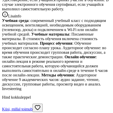
случае электронного обучения сертификат, если учащийся
выполнил самостоятельную работу.
Lisainfo
Учебная среда
: современный учебный класс с подходящим
освещением, вентиляцией, необходимым оборудованием
(телевизор, доска) и подключением к Wi-Fi или онлайн
учебной средой.
Учебные материалы
: Письменные
материалы. В стоимость обучения включена стоимость
учебных материалов.
Процесс обучения
: Обучение
происходит согласно плану урока. Аудиторное обучение: во
время обучения происходит групповая работа, дискуссии, а
также практические демонстрации.
Онлайн обучение
:
онлайн-лекция в режиме реального времени и
самостоятельная работа, которую обучающийся должен
выполнить самостоятельно в онлайн-среде в течение 6 часов
после онлайн-лекции.
Методы обучения
: Аудиторное
обучение 9 академических часов: аудио задание, чтение,
дискуссии, групповые работы, просмотр видео и анализ.
Investeering
Hind kokkuleppel
Küsi, millal toimub