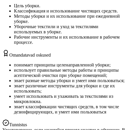
Цель уборки.
Классификация и использование чистящих средств.
Mетоды уборки и их использование при ежедневной
уборке.
Уборочные текстили и уход за текстилями
используемых в уборке.
Рабочие инструменты и их использование в рабочем
процессе.
Omandatavad oskused
понимает принципы целенаправленной уборки;
использует правильные методы работы и принципы
асептической очистки при уборке помещений;
знает разные методы уборки и умеет ими пользоваться;
знает различные инструменты для уборки и где их
использовать;
умеет использовать и ухаживать за текстилями из
микровлокна.
знает классификации чистящих средств, в том числе
дезинфицирующих, и умеет ими пользоваться
Tunnistus
Удостоверение, если учащийся принял участие в oбучении. В