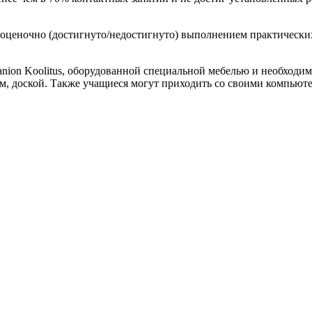
зоценочно (достигнуто/недостигнуто) выполнением практически
nion Koolitus, оборудованной специальной мебелью и необходим
 доской. Также учащиеся могут приходить со своими компьюте