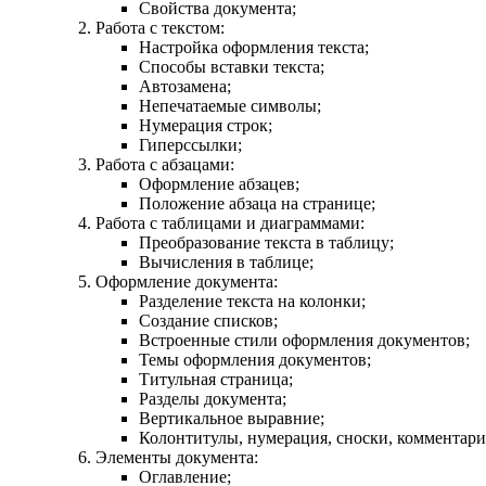
Свойства документа;
Работа с текстом:
Настройка оформления текста;
Способы вставки текста;
Автозамена;
Непечатаемые символы;
Нумерация строк;
Гиперссылки;
Работа с абзацами:
Оформление абзацев;
Положение абзаца на странице;
Работа с таблицами и диаграммами:
Преобразование текста в таблицу;
Вычисления в таблице;
Оформление документа:
Разделение текста на колонки;
Создание списков;
Встроенные стили оформления документов;
Темы оформления документов;
Титульная страница;
Разделы документа;
Вертикальное выравние;
Колонтитулы, нумерация, сноски, комментар
Элементы документа:
Оглавление;