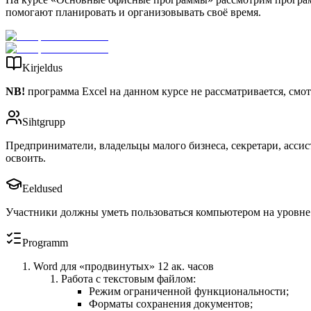
помогают планировать и организовывать своё время.
Kirjeldus
NB!
программа Excel на данном курсе не рассматривается, см
Sihtgrupp
Предприниматели, владельцы малого бизнеса, секретари, асси
освоить.
Eeldused
Участники должны уметь пользоваться компьютером на уровне 
Programm
Word для «продвинутых» 12 ак. часов
Работа с текстовым файлом:
Режим ограниченной функциональности;
Форматы сохранения документов;