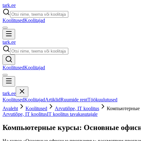
tark
.
ee
Koolitused
Koolitajad
tark
.
ee
Koolitused
Koolitajad
tark
.
ee
Koolitused
Koolitajad
Artiklid
Ruumide rent
Töökuulutused
Avaleht
Koolitused
Arvutiõpe, IT koolitus
Компьютерные 
Arvutiõpe, IT koolitus
IT koolitus tavakasutajale
Компьютерные курсы: Основные офис
На курсе «Основные офисные программы» рассмотрим программ