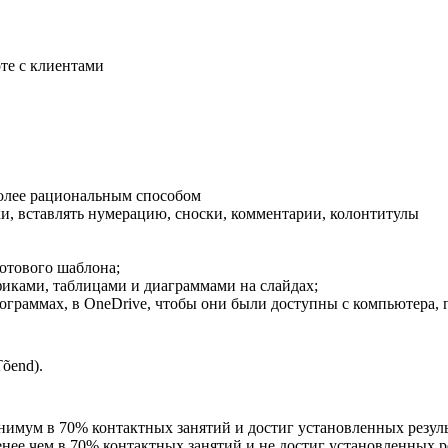
те с клиентами
более рациональным способом
и, вставлять нумерацию, сноски, комментарии, колонтитулы
готового шаблона;
афиками, таблицами и диаграммами на слайдах;
ограммах, в OneDrive, чтобы они были доступны с компьютера, 
õend).
нимум в 70% контактных занятий и достиг установленных резуль
енее чем в 70% контактных занятий и не достиг установленных р