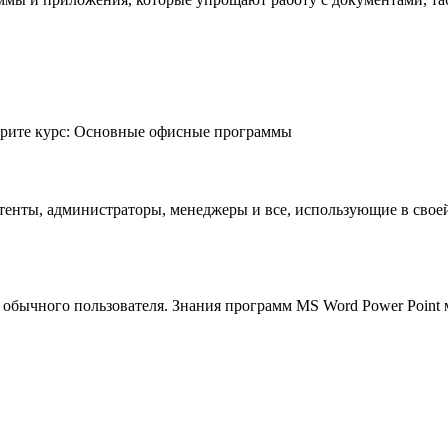
отрите курс: Основные офисные программы
стенты, администраторы, менеджеры и все, использующие в свое
обычного пользователя. Знания программ MS Word Power Point м