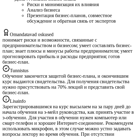
Риски и минимизация их влияния
Анализ бизнеса
Презентация бизнес-планов, совместное
обсуждение и обратная связь от экспертов
Omandatavad oskused
понимает риски и возможности, связанные с
предпринимательством и бизнесом; умеет составлять бизнес-
план; знает плюсы и минусы работы предпринимателя; умеет
прогнозировать прибыль и расходы предприятия; готов
бизнес-план.
Tunnistus
Обучение закончится защитой бизнес-плана, и окончившим
курс выдаются свидетельства. Для получения свидетельства
нужно присутствовать на 70% лекций и представить свой
бизнес-план.
Lisainfo
Зарегистрировавшимся на курс высылаем на за пару дней до
начала обучения на э-мейл руководства, как принять участие в
э-обучении. Для участия в обучении нужен компьютер или
смарт-телефон и хорошее Интернет-соединение. Рекомендуем
использовать микрофон, в этом случае можно устно задавать
вопросы лектору во время обучения. При отсутствии