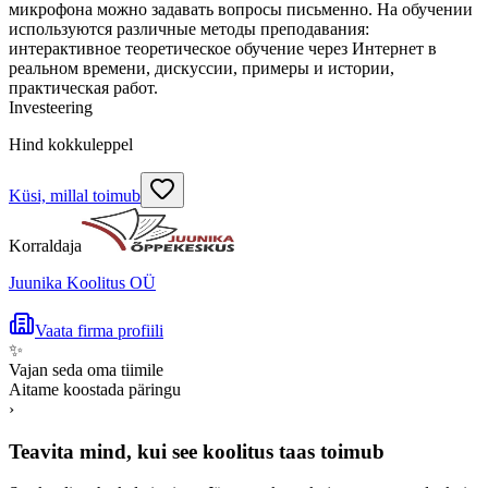
микрофона можно задавать вопросы письменно. На обучении
используются различные методы преподавания:
интерактивное теоретическое обучение через Интернет в
реальном времени, дискуссии, примеры и истории,
практическая работ.
Investeering
Hind kokkuleppel
Küsi, millal toimub
Korraldaja
Juunika Koolitus OÜ
Vaata firma profiili
✨
Vajan seda oma tiimile
Aitame koostada päringu
›
Teavita mind, kui see koolitus taas toimub