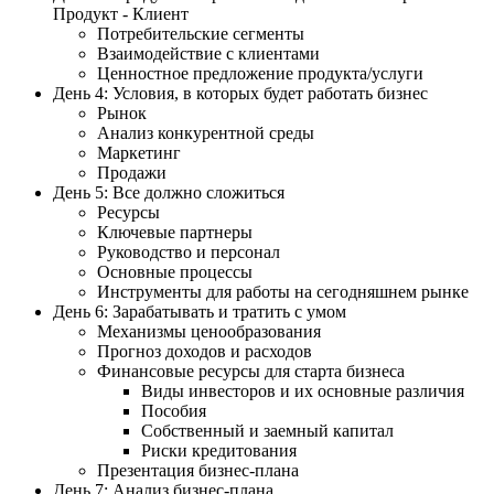
Продукт - Клиент
Потребительские сегменты
Взаимодействие с клиентами
Ценностное предложение продукта/услуги
День 4: Условия, в которых будет работать бизнес
Рынок
Анализ конкурентной среды
Маркетинг
Продажи
День 5: Все должно сложиться
Ресурсы
Ключевые партнеры
Руководство и персонал
Основные процессы
Инструменты для работы на сегодняшнем рынке
День 6: Зарабатывать и тратить с умом
Механизмы ценообразования
Прогноз доходов и расходов
Финансовые ресурсы для старта бизнеса
Виды инвесторов и их основные различия
Пособия
Собственный и заемный капитал
Риски кредитования
Презентация бизнес-плана
День 7: Анализ бизнес-плана