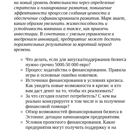
на новый уровень деятельности через определение
стратегии и планирование развития, повышение
эффективности процессов создания ценности и
обеспечение софинансированием развития. Марк знает,
каким образом увеличить жизнеспособность и
устойчивость компании а также, как привлечь
инвестиции. В сочетании с умелым управлением и
внедрением инноваций, предприятие может достичь
поразительных результатов за короткий период
времени.
Что делать, если для запуска/поддержания бизнеса
нужно срочно 5000-50 000 евро?
Процесс ходатайства о финансировании. Правила
игры и основные ошибки новичков.
Источники финансирования в условиях кризиса.
Как увидеть новые возможности в кризис и кто
вам даст денег на то, чтобы их реализовать?
За что сегодня платит потребитель? С кем вы
реально конкурируете в том числе и за получение
финансовой помощи?
Обзор возможностей финансирования бизнеса в
Эстонии: дотации начинающим предприятиям.
Условия проектного финансирования. Какие
предприятия могут получить поддержку и на