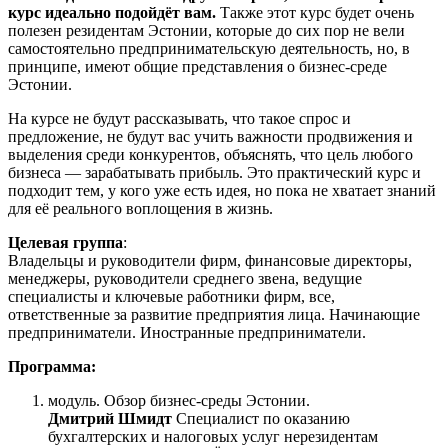
курс идеально подойдёт вам.
Также этот курс будет очень
полезен резидентам Эстонии, которые до сих пор не вели
самостоятельно предпринимательскую деятельность, но, в
принципе, имеют общие представления о бизнес-среде
Эстонии.
На курсе не будут рассказывать, что такое спрос и
предложение, не будут вас учить важности продвижения и
выделения среди конкурентов, объяснять, что цель любого
бизнеса — зарабатывать прибыль. Это практический курс и
подходит тем, у кого уже есть идея, но пока не хватает знаний
для её реального воплощения в жизнь.
Целевая группа
:
Bладельцы и руководители фирм, финансовые директоры,
менеджеры, руководители среднего звена, ведущие
специалисты и ключевые работники фирм, все,
ответственные за развитие предприятия лица. Начинающие
предприниматели. Иностранные предприниматели.
Программа:
модуль. Обзор бизнес-среды Эстонии.
Дмитрий Шмидт
Специалист по оказанию
бухгалтерских и налоговых услуг нерезидентам