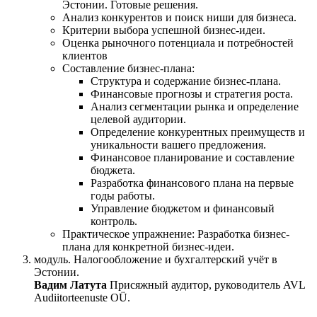
Эстонии. Готовые решения.
Анализ конкурентов и поиск ниши для бизнеса.
Критерии выбора успешной бизнес-идеи.
Оценка рыночного потенциала и потребностей
клиентов
Составление бизнес-плана:
Структура и содержание бизнес-плана.
Финансовые прогнозы и стратегия роста.
Анализ сегментации рынка и определение
целевой аудитории.
Определение конкурентных преимуществ и
уникальности вашего предложения.
Финансовое планирование и составление
бюджета.
Разработка финансового плана на первые
годы работы.
Управление бюджетом и финансовый
контроль.
Практическое упражнение: Разработка бизнес-
плана для конкретной бизнес-идеи.
модуль. Налогообложение и бухгалтерский учёт в
Эстонии.
Вадим Латута
Присяжный аудитор, руководитель AVL
Audiitorteenuste OÜ.