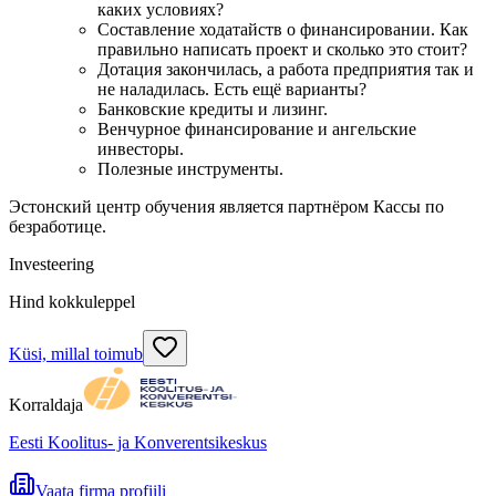
каких условиях?
Составление ходатайств о финансировании. Как
правильно написать проект и сколько это стоит?
Дотация закончилась, а работа предприятия так и
не наладилась. Есть ещё варианты?
Банковские кредиты и лизинг.
Венчурное финансирование и ангельские
инвесторы.
Полезные инструменты.
Эстонский центр обучения является партнёром Кассы по
безработице.
Investeering
Hind kokkuleppel
Küsi, millal toimub
Korraldaja
Eesti Koolitus- ja Konverentsikeskus
Vaata firma profiili