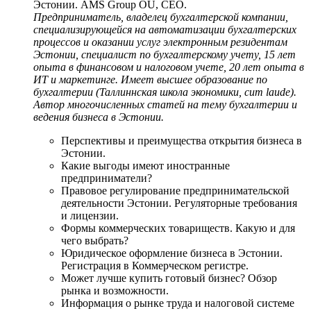
Эстонии. AMS Group OÜ, CEO.
Предприниматель, владелец бухгалтерской компании,
специализирующейся на автоматизации бухгалтерских
процессов и оказании услуг электронным резидентам
Эстонии, специалист по бухгалтерскому учету, 15 лет
опыта в финансовом и налоговом учете, 20 лет опыта в
ИТ и маркетинге. Имеет высшее образование по
бухгалтерии (Таллиннская школа экономики, cum laude).
Автор многочисленных статей на тему бухгалтерии и
ведения бизнеса в Эстонии.
Перспективы и преимущества открытия бизнеса в
Эстонии.
Какие выгоды имеют иностранные
предприниматели?
Правовое регулирование предпринимательской
деятельности Эстонии. Регуляторные требования
и лицензии.
Формы коммерческих товариществ. Какую и для
чего выбрать?
Юридическое оформление бизнеса в Эстонии.
Регистрация в Коммерческом регистре.
Может лучше купить готовый бизнес? Обзор
рынка и возможности.
Информация о рынке труда и налоговой системе