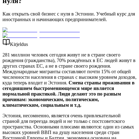
нуля?
Как открыть свой бизнес с нуля в Эстонии. Учебный курс для
иностранных и начинающих предпринимателей.
Kirjeldus
281 миллион человек сегодня живут не в стране своего
рождения (гражданства), 70% рождённых в ЕС людей живут в
других странах ЕС, а не в стране своего рождения.
Международные мигранты составляют почти 15% от общей
численности населения в странах с высоким уровнем доходов,
куда теперь входит и Эстония.
Смена страны проживания в
сегодняшнем быстроменяющемся мире является
нормальной практикой. Люди делают это по разным
причинам: экономическим, политическим,
климатическим, социальным и т.д.
Эстония, несомненно, является очень привлекательной
страной для переезда людей и не только с постсоветского
пространства. Основными плюсами являются: один из самых
высоких уровней ВВП на душу населения среди стран
Восточной Европы и Балтии, экономика основана на