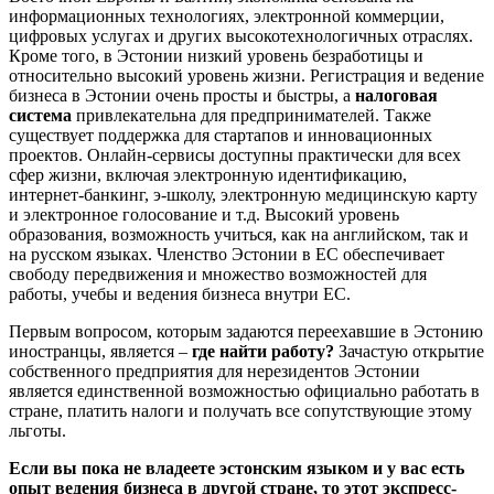
информационных технологиях, электронной коммерции,
цифровых услугах и других высокотехнологичных отраслях.
Кроме того, в Эстонии низкий уровень безработицы и
относительно высокий уровень жизни. Регистрация и ведение
бизнеса в Эстонии очень просты и быстры, а
налоговая
система
привлекательна для предпринимателей. Также
существует поддержка для стартапов и инновационных
проектов. Онлайн-сервисы доступны практически для всех
сфер жизни, включая электронную идентификацию,
интернет-банкинг, э-школу, электронную медицинскую карту
и электронное голосование и т.д. Высокий уровень
образования, возможность учиться, как на английском, так и
на русском языках. Членство Эстонии в ЕС обеспечивает
свободу передвижения и множество возможностей для
работы, учебы и ведения бизнеса внутри ЕС.
Первым вопросом, которым задаются переехавшие в Эстонию
иностранцы, является –
где найти работу?
Зачастую открытие
собственного предприятия для нерезидентов Эстонии
является единственной возможностью официально работать в
стране, платить налоги и получать все сопутствующие этому
льготы.
Если вы пока не владеете эстонским языком и у вас есть
опыт ведения бизнеса в другой стране, то этот экспресс-