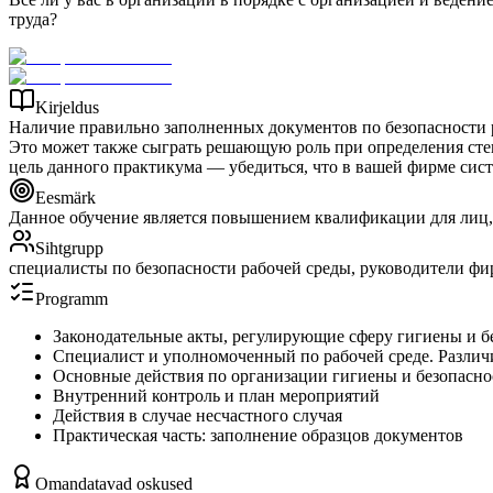
труда?
Kirjeldus
Наличие правильно заполненных документов по безопасности р
Это может также сыграть решающую роль при определения степ
цель данного практикума — убедиться, что в вашей фирме сис
Eesmärk
Данное обучение является повышением квалификации для лиц,
Sihtgrupp
специалисты по безопасности рабочей среды, руководители фи
Programm
Законодательные акты, регулирующие сферу гигиены и б
Специалист и уполномоченный по рабочей среде. Различи
Основные действия по организации гигиены и безопаснос
Внутренний контроль и план мероприятий
Действия в случае несчастного случая
Практическая часть: заполнение образцов документов
Omandatavad oskused