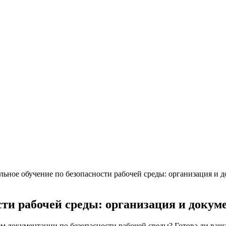
ьное обучение по безопасности рабочей среды: организация и 
сти рабочей среды: организация и докум
ием документации по безопасности рабочей среды? Готова ли ва