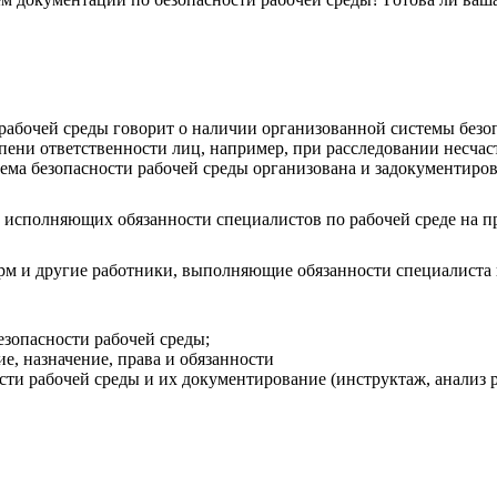
абочей среды говорит о наличии организованной системы безопа
ени ответственности лиц, например, при расследовании несчас
тема безопасности рабочей среды организована и задокументиро
 исполняющих обязанности специалистов по рабочей среде на п
рм и другие работники, выполняющие обязанности специалиста 
езопасности рабочей среды;
е, назначение, права и обязанности
ти рабочей среды и их документирование (инструктаж, анализ ри