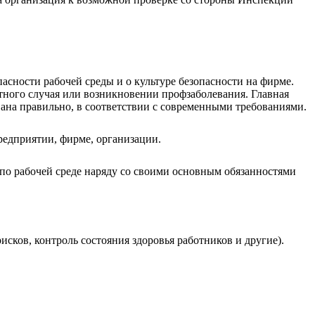
сности рабочей среды и о культуре безопасности на фирме.
тного случая или возникновении профзаболевания. Главная
вана правильно, в соответствии с современными требованиями.
редприятии, фирме, организации.
по рабочей среде наряду со своими основным обязанностями
сков, контроль состояния здоровья работников и другие).