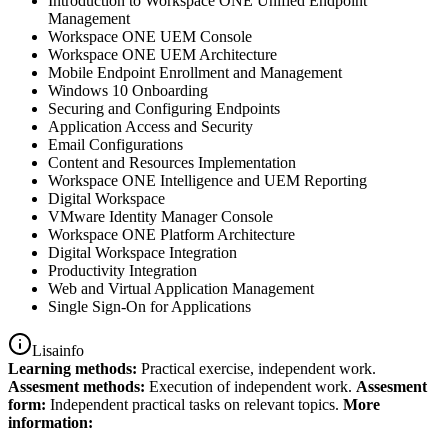
Introduction to Workspace ONE Unified Endpoint
Management
Workspace ONE UEM Console
Workspace ONE UEM Architecture
Mobile Endpoint Enrollment and Management
Windows 10 Onboarding
Securing and Configuring Endpoints
Application Access and Security
Email Configurations
Content and Resources Implementation
Workspace ONE Intelligence and UEM Reporting
Digital Workspace
VMware Identity Manager Console
Workspace ONE Platform Architecture
Digital Workspace Integration
Productivity Integration
Web and Virtual Application Management
Single Sign-On for Applications
Lisainfo
Learning methods:
Practical exercise, independent work.
Assesment methods:
Execution of independent work.
Assesment
form:
Independent practical tasks on relevant topics.
More
information: