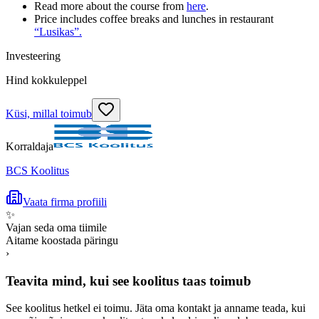
Read more about the course from
here
.
Price includes coffee breaks and lunches in restaurant
“Lusikas”.
Investeering
Hind kokkuleppel
Küsi, millal toimub
Korraldaja
BCS Koolitus
Vaata firma profiili
✨
Vajan seda oma tiimile
Aitame koostada päringu
›
Teavita mind, kui see koolitus taas toimub
See koolitus hetkel ei toimu. Jäta oma kontakt ja anname teada, kui