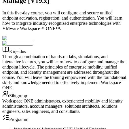
Manage [V19.x]
In this five-day course, you will configure and secure unified
endpoint activation, registration, and authentication. You will learn
how to integrate industry-recognized enterprise technologies with
VMware Workspace™ ONE™.
Kirjeldus
Through a combination of hands-on labs, simulations, and
interactive lectures, you will learn how to configure and manage the
endpoint lifecycle. The principles of enterprise mobility, unified
endpoint, and identity management are addressed throughout the
course. You will leave the training empowered with the foundational
skills and knowledge needed to effectively implement Workspace
ONE.
Sihtgrupp
Workspace ONE administrators, experienced mobility and identity
administrators, account managers, solutions architects, solutions
engineers, sales engineers, and consultants.
Programm