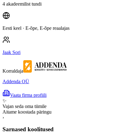
4 akadeemilist tundi
Eesti keel
· E-õpe, E-õpe reaalajas
Jaak Sori
Korraldaja
Addenda OÜ
Vaata firma profiili
✨
Vajan seda oma tiimile
Aitame koostada päringu
›
Sarnased koolitused