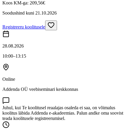
Koos KM-ga:
209,56
€
Soodushind kuni
21.10.2026
Registreeru koolitusele
28.08.2026
10:00
–13:15
Online
Addenda OÜ veebiseminari keskkonnas
Juhul, kui Te koolitusel reaalajas osaleda ei saa, on võimalus
koolitus läbida Addenda e-akadeemias. Palun andke oma soovist
teada koolitusele registreerumisel.