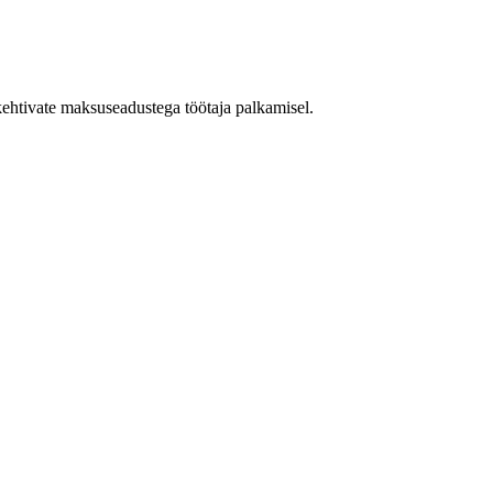
 kehtivate maksuseadustega töötaja palkamisel.