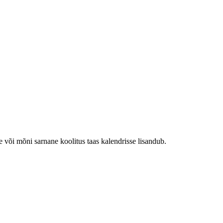
e või mõni sarnane koolitus taas kalendrisse lisandub.