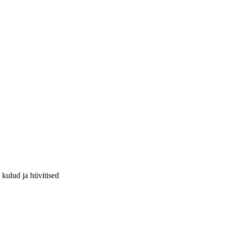
 kulud ja hüvitised