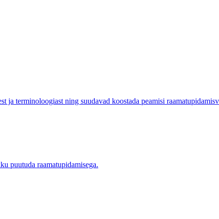
st ja terminoloogiast ning suudavad koostada peamisi raamatupidamis
okku puutuda raamatupidamisega.