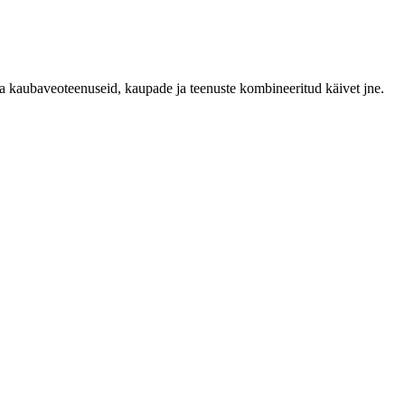
 ka kaubaveoteenuseid, kaupade ja teenuste kombineeritud käivet jne.