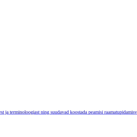
st ja terminoloogiast ning suudavad koostada peamisi raamatupidamis