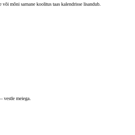
e või mõni sarnane koolitus taas kalendrisse lisandub.
— vestle meiega.