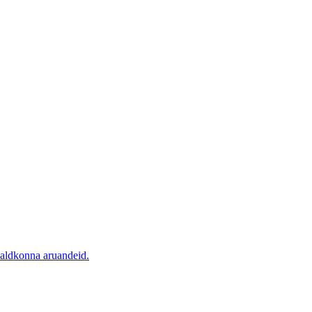
valdkonna aruandeid.