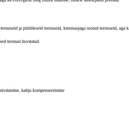
 teenuseid ja piiriüleseid teenuseid, kinnisasjaga seotud teenuseid, aga
ised teemast huvitatud.
e hüvitamine, kahju kompenseerimine