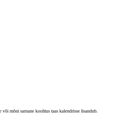
e või mõni sarnane koolitus taas kalendrisse lisandub.