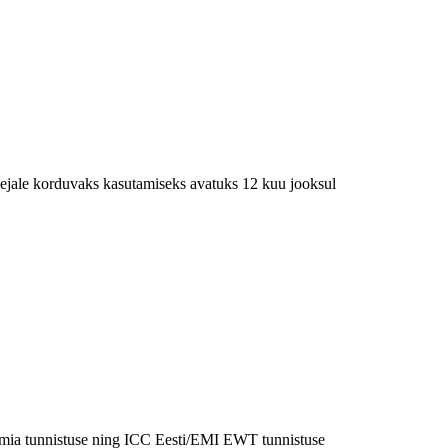
lejale korduvaks kasutamiseks avatuks 12 kuu jooksul
emia tunnistuse ning ICC Eesti/EMI EWT tunnistuse