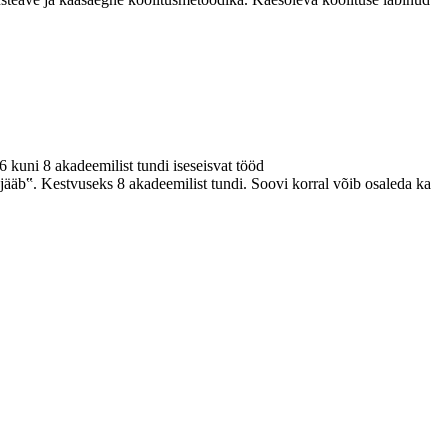
kuni 8 akadeemilist tundi iseseisvat tööd
jääb‟. Kestvuseks 8 akadeemilist tundi. Soovi korral võib osaleda ka