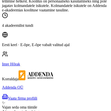
tellimise hetkest. Koolitus on personaalseks kasutamiseks ning pole
jagatav kolmandatele isikutele. Kolmandatele isikutele on Addenda
e-akadeemias koolituse vaatamine tasuline.
4 akadeemilist tundi
Eesti keel
· E-õpe, E-õpe vabalt valitud ajal
Imre Hõrak
Korraldaja
Addenda OÜ
Vaata firma profiili
✨
Vajan seda oma tiimile