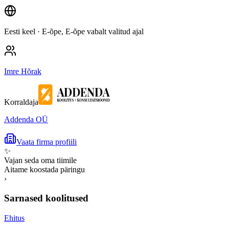
Eesti keel
· E-õpe, E-õpe vabalt valitud ajal
Imre Hõrak
Korraldaja
Addenda OÜ
Vaata firma profiili
✨
Vajan seda oma tiimile
Aitame koostada päringu
›
Sarnased koolitused
Ehitus