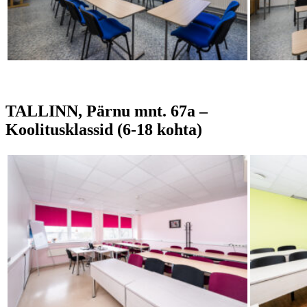
TALLINN, Pärnu mnt. 67a –
Koolitusklassid (
6-18
kohta)