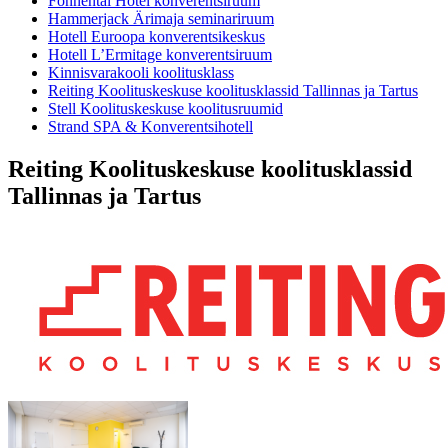
Fonnental Hotel konverentsiruum
Hammerjack Ärimaja seminariruum
Hotell Euroopa konverentsikeskus
Hotell L’Ermitage konverentsiruum
Kinnisvarakooli koolitusklass
Reiting Koolituskeskuse koolitusklassid Tallinnas ja Tartus
Stell Koolituskeskuse koolitusruumid
Strand SPA & Konverentsihotell
Reiting Koolituskeskuse koolitusklassid
Tallinnas ja Tartus