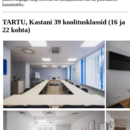
kasutusteks.
TARTU, Kastani 39 koolitusklassid (16 ja
22 kohta)