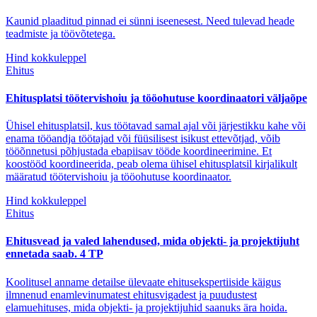
Kaunid plaaditud pinnad ei sünni iseenesest. Need tulevad heade
teadmiste ja töövõtetega.
Hind kokkuleppel
Ehitus
Ehitusplatsi töötervishoiu ja tööohutuse koordinaatori väljaõpe
Ühisel ehitusplatsil, kus töötavad samal ajal või järjestikku kahe või
enama tööandja töötajad või füüsilisest isikust ettevõtjad, võib
tööõnnetusi põhjustada ebapiisav tööde koordineerimine. Et
koostööd koordineerida, peab olema ühisel ehitusplatsil kirjalikult
määratud töötervishoiu ja tööohutuse koordinaator.
Hind kokkuleppel
Ehitus
Ehitusvead ja valed lahendused, mida objekti- ja projektijuht
ennetada saab. 4 TP
Koolitusel anname detailse ülevaate ehitusekspertiiside käigus
ilmnenud enamlevinumatest ehitusvigadest ja puudustest
elamuehituses, mida objekti- ja projektijuhid saanuks ära hoida.