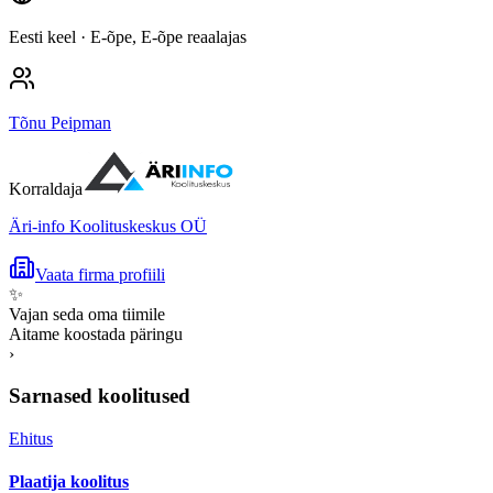
Eesti keel
· E-õpe, E-õpe reaalajas
Tõnu Peipman
Korraldaja
Äri-info Koolituskeskus OÜ
Vaata firma profiili
✨
Vajan seda oma tiimile
Aitame koostada päringu
›
Sarnased koolitused
Ehitus
Plaatija koolitus