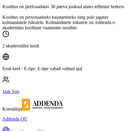
Koolitus on järelvaadatav 30 päeva jooksul alates tellimise hetkest.
Koolitus on personaalseks kasutamiseks ning pole jagatav
kolmandatele isikutele. Kolmandatele isikutele on Addenda e-
akadeemias koolituse vaatamine tasuline.
2 akadeemilist tundi
Eesti keel
· E-õpe, E-õpe vabalt valitud ajal
Jaak Sori
Korraldaja
Addenda OÜ