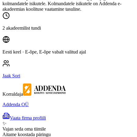
kolmandatele isikutele. Kolmandatele isikutele on Addenda e-
akadeemias koolituse vaatamine tasuline.
2 akadeemilist tundi
Eesti keel
· E-õpe, E-õpe vabalt valitud ajal
Jaak Sori
Korraldaja
Addenda OÜ
Vaata firma profiili
✨
Vajan seda oma tiimile
Aitame koostada päringu