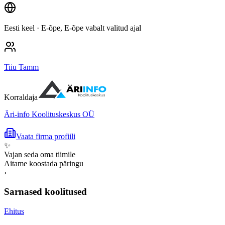
Eesti keel
· E-õpe, E-õpe vabalt valitud ajal
Tiiu Tamm
Korraldaja
Äri-info Koolituskeskus OÜ
Vaata firma profiili
✨
Vajan seda oma tiimile
Aitame koostada päringu
›
Sarnased koolitused
Ehitus