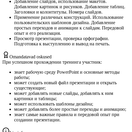
Добавление слайдов, использование макетов.
Добавление картинок и рисунков. Добавление таблиц.
Заголовки и колонтитулы. Номера слайдов.
Применение различных конструкций. Использование
пользовательских шаблонов дизайна. Добавление
простых переходов и анимации к слайдам. Передовой
опыт и его реализация.
Просмотр презентации, проверка орфографии.
Подготовка к выступлению и вывод на печать.
Omandatavad oskused
При успешном прохождении тренинга участник:
знает рабочую среду PowerPoint и основные методы
работы;
может создать новый файл презентации и открыть
существующие;
может добавлять новые слайды, добавлять к ним
картинки и таблицы;
может использовать шаблоны дизайна;
может добавлять более простые переходы и анимацию;
знает самые важные правила и передовой опыт при
создании презентации.