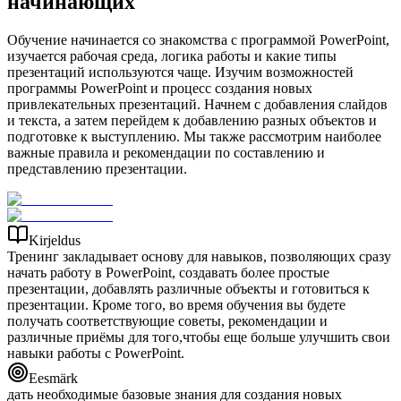
начинающих
Обучение начинается со знакомства с программой PowerPoint,
изучается рабочая среда, логика работы и какие типы
презентаций используются чаще. Изучим возможностей
программы PowerPoint и процесс создания новых
привлекательных презентаций. Начнем с добавления слайдов
и текста, а затем перейдем к добавлению разных объектов и
подготовке к выступлению. Мы также рассмотрим наиболее
важные правила и рекомендации по составлению и
представлению презентации.
Kirjeldus
Тренинг закладывает основу для навыков, позволяющих сразу
начать работу в PowerPoint, создавать более простые
презентации, добавлять различные объекты и готовиться к
презентации. Кроме того, во время обучения вы будете
получать соответствующие советы, рекомендации и
различные приёмы для того,чтобы еще больше улучшить свои
навыки работы с PowerPoint.
Eesmärk
дать необходимые базовые знания для создания новых