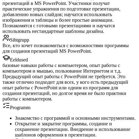
презентаций в MS PowerPoint. Участники получат
практические упражнения по подготовке презентации,
добавлению новых слайдов; научатся использовать
изображения и таблицы и более простые анимации.
Познакомятся с готовыми презентациями и научатся
использовать нестандартные шаблоны дизайна.
Sihtgrupp
Все, кто хочет познакомиться с возможностями программы
для создания презентаций MS PowerPoint.
Eeldused
базовые навыки работы с компьютером, опыт работы с
компьютером и мышью, пользование Интернетом и т.д.
Предыдущий опыт работы с PowerPoint не требуется. Это
также отлично подходит для всех, у кого есть предыдущий
опыт работы с PowerPoint или одним из программ для
создания презентаций, но долгое время не было практики
работы с компьютером.
Programm
Знакомство с программой и основными инструментами.
Открытие и закрытие программы, создание и
сохранение презентации. Внедрение и использование
шаблонов оформления в презентации.