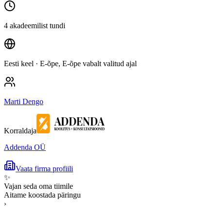
4 akadeemilist tundi
Eesti keel
· E-õpe, E-õpe vabalt valitud ajal
Marti Dengo
Korraldaja
Addenda OÜ
Vaata firma profiili
✨
Vajan seda oma tiimile
Aitame koostada päringu
›