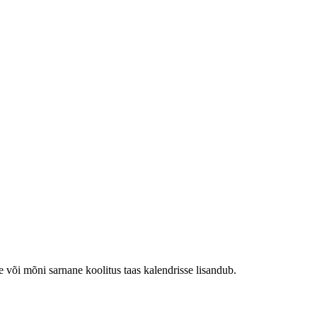
e või mõni sarnane koolitus taas kalendrisse lisandub.