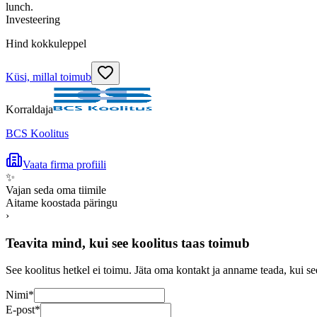
lunch.
Investeering
Hind kokkuleppel
Küsi, millal toimub
Korraldaja
BCS Koolitus
Vaata firma profiili
✨
Vajan seda oma tiimile
Aitame koostada päringu
›
Teavita mind, kui see koolitus taas toimub
See koolitus hetkel ei toimu. Jäta oma kontakt ja anname teada, kui se
Nimi
*
E-post
*