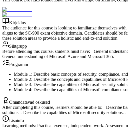
Kirjeldus
The audience for this course is looking to familiarize themselves with
aligns to the SC-900 exam objective domain. Candidates should be fam
these solution areas to provide a holistic and end-to-end solution.
Sihtgrupp
Before attending this course, students must have: - General underst
General understanding of Microsoft Azure and Microsoft 365.
Programm
Module 1: Describe basic concepts of security, compliance, and 
Module 2: Describe the concepts and capabilities of Microsoft 
Module 3: Describe the capabilities of Microsoft security soluti
Module 4: Describe the capabilities of Microsoft compliance so
Omandatavad oskused
After completing this course, learners should be able to: - Describe b
solutions. - Describe the capabilities of Microsoft security solutions.
Lisainfo
Learning methods: Practical exercise, independent work. Assesment me