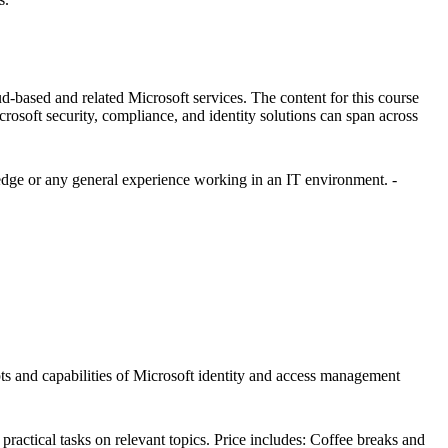
ud-based and related Microsoft services. The content for this course
soft security, compliance, and identity solutions can span across
edge or any general experience working in an IT environment. -
epts and capabilities of Microsoft identity and access management
ctical tasks on relevant topics. Price includes: Coffee breaks and