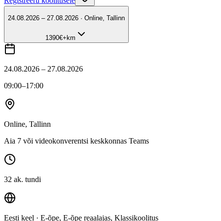
Registreeru koolitusele
24.08.2026 – 27.08.2026 · Online, Tallinn
1390
€
+km
24.08.2026 – 27.08.2026
09:00
–17:00
Online, Tallinn
Aia 7 või videokonverentsi keskkonnas Teams
32 ak. tundi
Eesti keel
· E-õpe, E-õpe reaalajas, Klassikoolitus