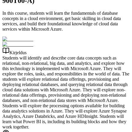
900T00-A)
In this course, students will learn the fundamentals of database
concepts in a cloud environment, get basic skilling in cloud data
services, and build their foundational knowledge of cloud data
services within Microsoft Azure.
Kirjeldus
Students will identify and describe core data concepts such as
relational, non-relational, big data, and analytics, and explore how
this technology is implemented with Microsoft Azure. They will
explore the roles, tasks, and responsibilities in the world of data. The
students will explore relational data offerings, provisioning and
deploying relational databases, and querying relational data through
cloud data solutions with Microsoft Azure. They will explore non-
relational data offerings, provisioning and deploying non-relational
databases, and non-relational data stores with Microsoft Azure.
Students will explore the processing options available for building
data analytics solutions in Azure. They will explore Azure Synapse
Analytics, Azure Databricks, and Azure HDInsight. Students will
learn what Power BI is, including its building blocks and how they
work together.