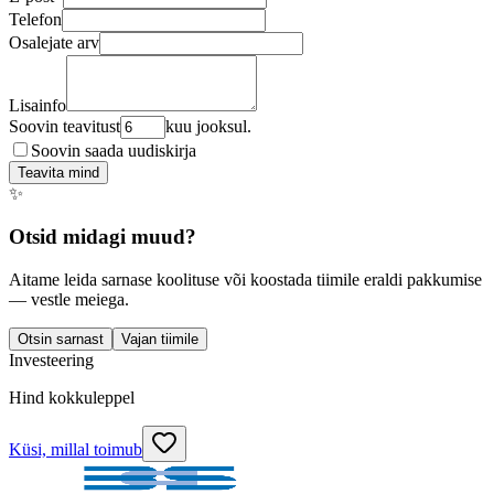
Telefon
Osalejate arv
Lisainfo
Soovin teavitust
kuu jooksul.
Soovin saada uudiskirja
Teavita mind
✨
Otsid midagi muud?
Aitame leida sarnase koolituse või koostada tiimile eraldi pakkumise
— vestle meiega.
Otsin sarnast
Vajan tiimile
Investeering
Hind kokkuleppel
Küsi, millal toimub