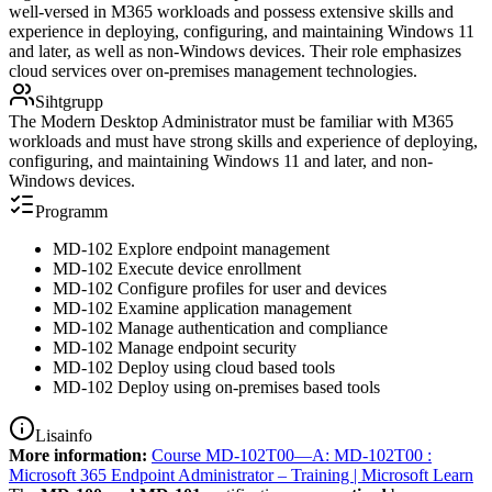
well-versed in M365 workloads and possess extensive skills and
experience in deploying, configuring, and maintaining Windows 11
and later, as well as non-Windows devices. Their role emphasizes
cloud services over on-premises management technologies.
Sihtgrupp
The Modern Desktop Administrator must be familiar with M365
workloads and must have strong skills and experience of deploying,
configuring, and maintaining Windows 11 and later, and non-
Windows devices.
Programm
MD-102 Explore endpoint management
MD-102 Execute device enrollment
MD-102 Configure profiles for user and devices
MD-102 Examine application management
MD-102 Manage authentication and compliance
MD-102 Manage endpoint security
MD-102 Deploy using cloud based tools
MD-102 Deploy using on-premises based tools
Lisainfo
More information:
Course MD-102T00—A: MD-102T00 :
Microsoft 365 Endpoint Administrator – Training | Microsoft Learn