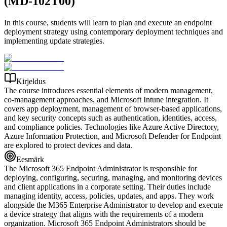
(MD-102T00)
In this course, students will learn to plan and execute an endpoint
deployment strategy using contemporary deployment techniques and
implementing update strategies.
Kirjeldus
The course introduces essential elements of modern management,
co-management approaches, and Microsoft Intune integration. It
covers app deployment, management of browser-based applications,
and key security concepts such as authentication, identities, access,
and compliance policies. Technologies like Azure Active Directory,
Azure Information Protection, and Microsoft Defender for Endpoint
are explored to protect devices and data.
Eesmärk
The Microsoft 365 Endpoint Administrator is responsible for
deploying, configuring, securing, managing, and monitoring devices
and client applications in a corporate setting. Their duties include
managing identity, access, policies, updates, and apps. They work
alongside the M365 Enterprise Administrator to develop and execute
a device strategy that aligns with the requirements of a modern
organization. Microsoft 365 Endpoint Administrators should be