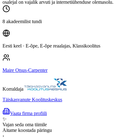
osalejal on vajalik arvuti ja internetiühenduse olemasolu.
8 akadeemilist tundi
Eesti keel
· E-õpe, E-õpe reaalajas, Klassikoolitus
Maire Otsus-Carpenter
Korraldaja
Täiskasvanute Koolituskeskus
Vaata firma profiili
✨
Vajan seda oma tiimile
Aitame koostada päringu
›