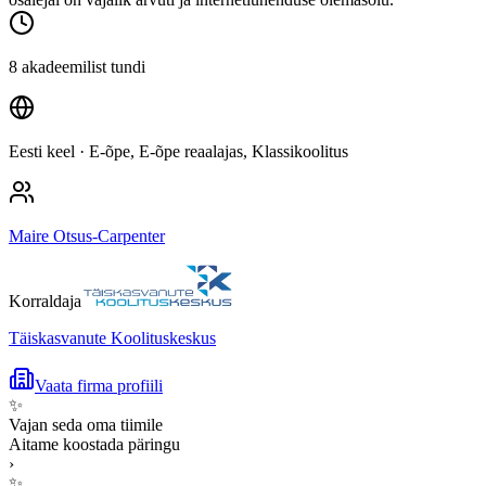
8 akadeemilist tundi
Eesti keel
· E-õpe, E-õpe reaalajas, Klassikoolitus
Maire Otsus-Carpenter
Korraldaja
Täiskasvanute Koolituskeskus
Vaata firma profiili
✨
Vajan seda oma tiimile
Aitame koostada päringu
›
✨