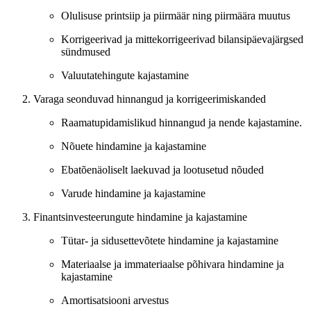
Olulisuse printsiip ja piirmäär ning piirmäära muutus
Korrigeerivad ja mittekorrigeerivad bilansipäevajärgsed
sündmused
Valuutatehingute kajastamine
Varaga seonduvad hinnangud ja korrigeerimiskanded
Raamatupidamislikud hinnangud ja nende kajastamine.
Nõuete hindamine ja kajastamine
Ebatõenäoliselt laekuvad ja lootusetud nõuded
Varude hindamine ja kajastamine
Finantsinvesteerungute hindamine ja kajastamine
Tütar- ja sidusettevõtete hindamine ja kajastamine
Materiaalse ja immateriaalse põhivara hindamine ja
kajastamine
Amortisatsiooni arvestus