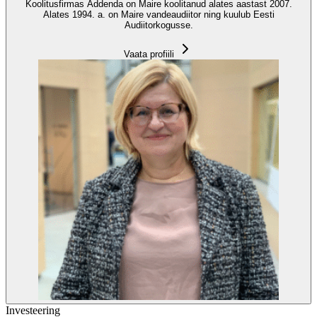
Koolitusfirmas Addenda on Maire koolitanud alates aastast 2007.
Alates 1994. a. on Maire vandeaudiitor ning kuulub Eesti
Audiitorkogusse.
Vaata profiili
Investeering