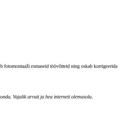
ab fotomontaaži esmaseid töövõtteid ning oskab korrigeerida
nda. Vajalik arvuti ja hea interneti olemasolu.