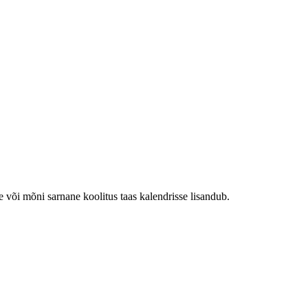
e või mõni sarnane koolitus taas kalendrisse lisandub.