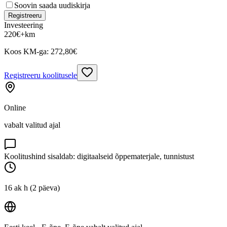
Soovin saada uudiskirja
Registreeru
Investeering
220
€
+km
Koos KM-ga:
272,80
€
Registreeru koolitusele
Online
vabalt valitud ajal
Koolitushind sisaldab: digitaalseid õppematerjale, tunnistust
16 ak h (2 päeva)