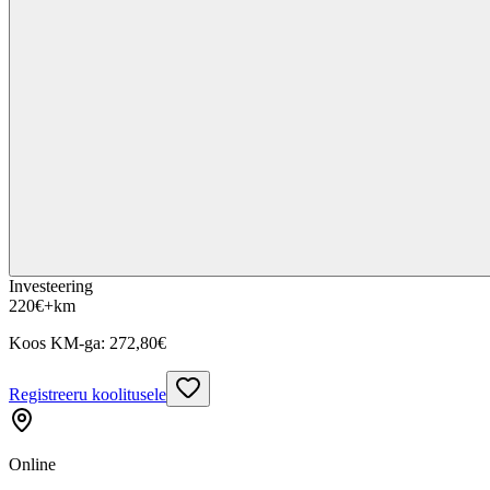
Investeering
220
€
+km
Koos KM-ga:
272,80
€
Registreeru koolitusele
Online