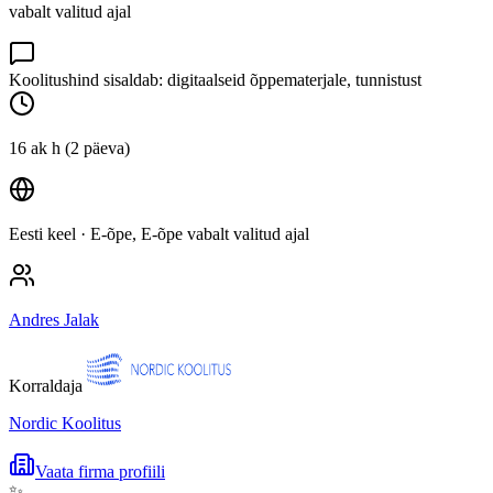
vabalt valitud ajal
Koolitushind sisaldab: digitaalseid õppematerjale, tunnistust
16 ak h (2 päeva)
Eesti keel
· E-õpe, E-õpe vabalt valitud ajal
Andres Jalak
Korraldaja
Nordic Koolitus
Vaata firma profiili
✨