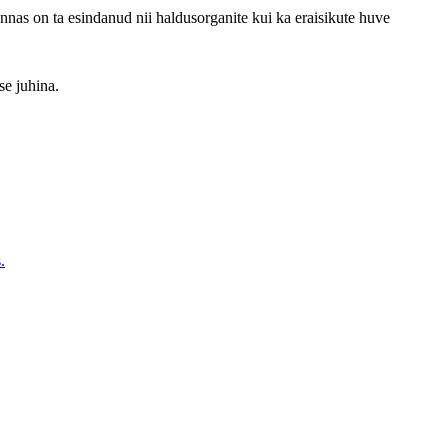
nnas on ta esindanud nii haldusorganite kui ka eraisikute huve
se juhina.
.