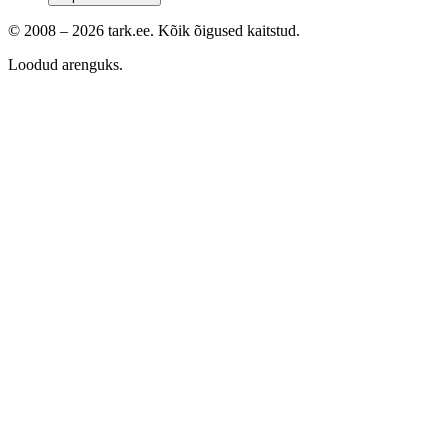
© 2008 –
2026
tark.ee. Kõik õigused kaitstud.
Loodud arenguks.