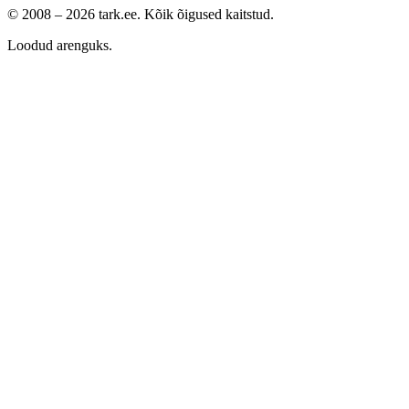
© 2008 –
2026
tark.ee. Kõik õigused kaitstud.
Loodud arenguks.