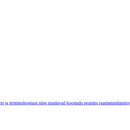
st ja terminoloogiast ning suudavad koostada peamisi raamatupidamis