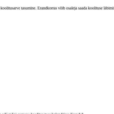
g koolitusarve tasumine. Erandkorras võib osaleja saada koolituse läb