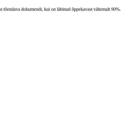
imist tõendava dokumendi, kui on läbinud õppekavast vähemalt 90%.