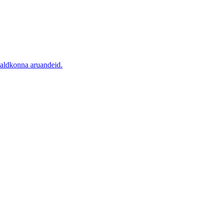
valdkonna aruandeid.