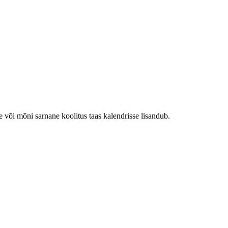
e või mõni sarnane koolitus taas kalendrisse lisandub.