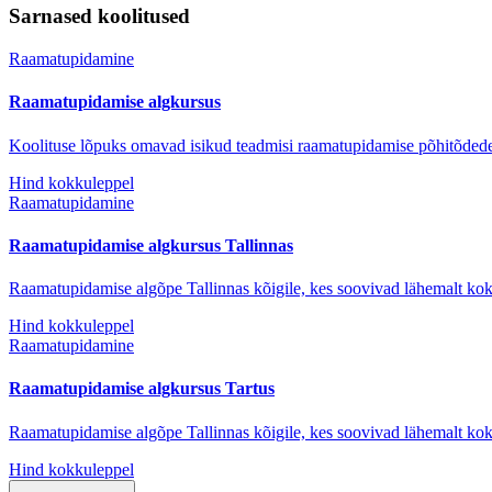
Sarnased koolitused
Raamatupidamine
Raamatupidamise algkursus
Koolituse lõpuks omavad isikud teadmisi raamatupidamise põhitõdede
Hind kokkuleppel
Raamatupidamine
Raamatupidamise algkursus Tallinnas
Raamatupidamise algõpe Tallinnas kõigile, kes soovivad lähemalt k
Hind kokkuleppel
Raamatupidamine
Raamatupidamise algkursus Tartus
Raamatupidamise algõpe Tallinnas kõigile, kes soovivad lähemalt k
Hind kokkuleppel