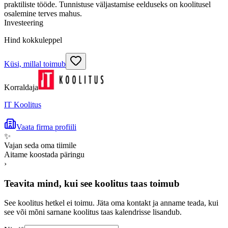
praktiliste tööde. Tunnistuse väljastamise eelduseks on koolitusel
osalemine terves mahus.
Investeering
Hind kokkuleppel
Küsi, millal toimub
Korraldaja
IT Koolitus
Vaata firma profiili
✨
Vajan seda oma tiimile
Aitame koostada päringu
›
Teavita mind, kui see koolitus taas toimub
See koolitus hetkel ei toimu. Jäta oma kontakt ja anname teada, kui
see või mõni sarnane koolitus taas kalendrisse lisandub.