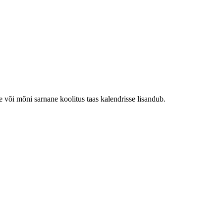
e või mõni sarnane koolitus taas kalendrisse lisandub.