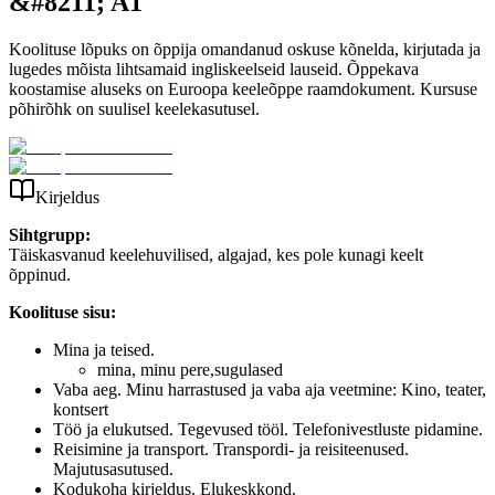
&#8211; A1
Koolituse lõpuks on õppija omandanud oskuse kõnelda, kirjutada ja
lugedes mõista lihtsamaid ingliskeelseid lauseid. Õppekava
koostamise aluseks on Euroopa keeleõppe raamdokument. Kursuse
põhirõhk on suulisel keelekasutusel.
Kirjeldus
Sihtgrupp:
Täiskasvanud keelehuvilised, algajad, kes pole kunagi keelt
õppinud.
Koolituse sisu:
Mina ja teised.
mina, minu pere,sugulased
Vaba aeg. Minu harrastused ja vaba aja veetmine: Kino, teater,
kontsert
Töö ja elukutsed. Tegevused tööl. Telefonivestluste pidamine.
Reisimine ja transport. Transpordi- ja reisiteenused.
Majutusasutused.
Kodukoha kirjeldus. Elukeskkond.