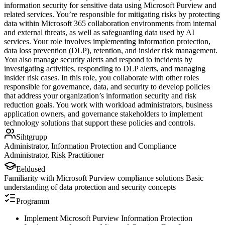
information security for sensitive data using Microsoft Purview and
related services. You’re responsible for mitigating risks by protecting
data within Microsoft 365 collaboration environments from internal
and external threats, as well as safeguarding data used by AI
services. Your role involves implementing information protection,
data loss prevention (DLP), retention, and insider risk management.
You also manage security alerts and respond to incidents by
investigating activities, responding to DLP alerts, and managing
insider risk cases. In this role, you collaborate with other roles
responsible for governance, data, and security to develop policies
that address your organization’s information security and risk
reduction goals. You work with workload administrators, business
application owners, and governance stakeholders to implement
technology solutions that support these policies and controls.
Sihtgrupp
Administrator, Information Protection and Compliance
Administrator, Risk Practitioner
Eeldused
Familiarity with Microsoft Purview compliance solutions Basic
understanding of data protection and security concepts
Programm
Implement Microsoft Purview Information Protection