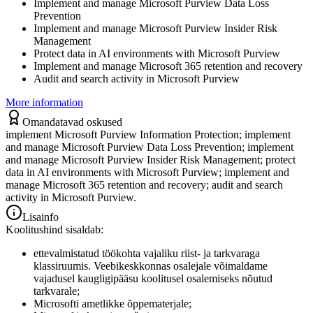
Implement and manage Microsoft Purview Data Loss
Prevention
Implement and manage Microsoft Purview Insider Risk
Management
Protect data in AI environments with Microsoft Purview
Implement and manage Microsoft 365 retention and recovery
Audit and search activity in Microsoft Purview
More information
Omandatavad oskused
implement Microsoft Purview Information Protection; implement
and manage Microsoft Purview Data Loss Prevention; implement
and manage Microsoft Purview Insider Risk Management; protect
data in AI environments with Microsoft Purview; implement and
manage Microsoft 365 retention and recovery; audit and search
activity in Microsoft Purview.
Lisainfo
Koolitushind sisaldab:
ettevalmistatud töökohta vajaliku riist- ja tarkvaraga
klassiruumis. Veebikeskkonnas osalejale võimaldame
vajadusel kaugligipääsu koolitusel osalemiseks nõutud
tarkvarale;
Microsofti ametlikke õppematerjale;