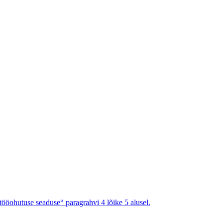
tööohutuse seaduse“ paragrahvi 4 lõike 5 alusel.