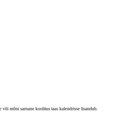
e või mõni sarnane koolitus taas kalendrisse lisandub.