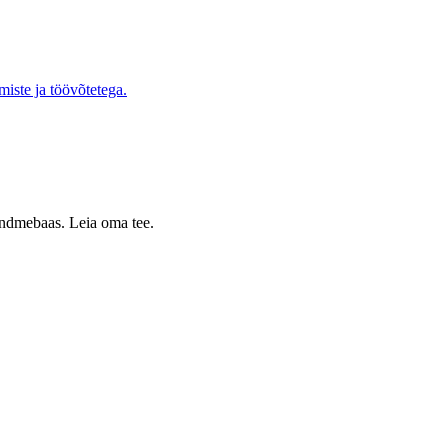
iste ja töövõtetega.
 andmebaas. Leia oma tee.