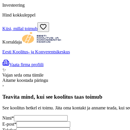
Investeering
Hind kokkuleppel
Küsi, millal toimub
Korraldaja
Eesti Koolitus- ja Konverentsikeskus
Vaata firma profiili
✨
Vajan seda oma tiimile
Aitame koostada päringu
›
Teavita mind, kui see koolitus taas toimub
See koolitus hetkel ei toimu. Jäta oma kontakt ja anname teada, kui se
Nimi
*
E-post
*