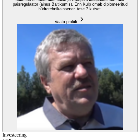
paisregulaator (ainus Baltikumis). Enn Kulp omab diplomeeritud
hüdrotehnikainsener, tase 7 kutset.
Vaata profiili
Investeering