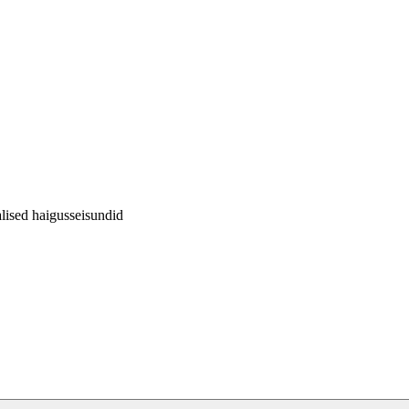
lised haigusseisundid