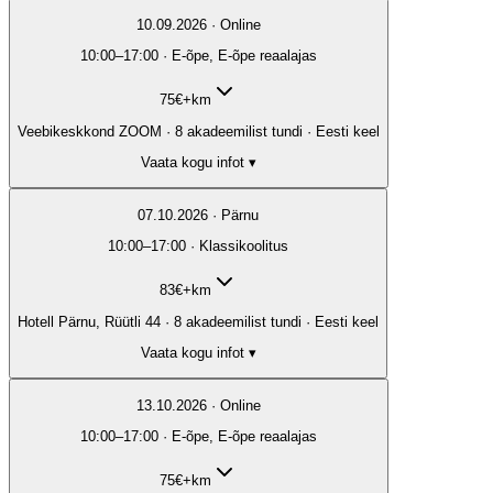
10.09.2026 · Online
10:00–17:00 · E-õpe, E-õpe reaalajas
75
€
+km
Veebikeskkond ZOOM · 8 akadeemilist tundi · Eesti keel
Vaata kogu infot ▾
07.10.2026 · Pärnu
10:00–17:00 · Klassikoolitus
83
€
+km
Hotell Pärnu, Rüütli 44 · 8 akadeemilist tundi · Eesti keel
Vaata kogu infot ▾
13.10.2026 · Online
10:00–17:00 · E-õpe, E-õpe reaalajas
75
€
+km