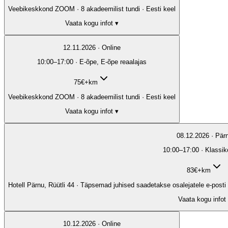
Veebikeskkond ZOOM · 8 akadeemilist tundi · Eesti keel
Vaata kogu infot ▾
12.11.2026 · Online
10:00–17:00 · E-õpe, E-õpe reaalajas
75
€
+km
Veebikeskkond ZOOM · 8 akadeemilist tundi · Eesti keel
Vaata kogu infot ▾
08.12.2026 · Pär
10:00–17:00 · Klassik
83
€
+km
Hotell Pärnu, Rüütli 44 · Täpsemad juhised saadetakse osalejatele e-posti t
Vaata kogu infot
10.12.2026 · Online