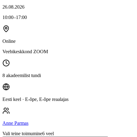
26.08.2026
10:00
–17:00
Online
Veebikeskkond ZOOM
8 akadeemilist tundi
Eesti keel
· E-õpe, E-õpe reaalajas
Anne Parmas
Vali teine toimumine
6
veel