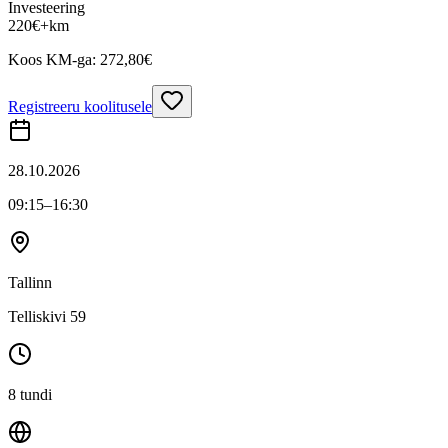
Investeering
220
€
+km
Koos KM-ga:
272,80
€
Registreeru koolitusele
28.10.2026
09:15
–16:30
Tallinn
Telliskivi 59
8 tundi