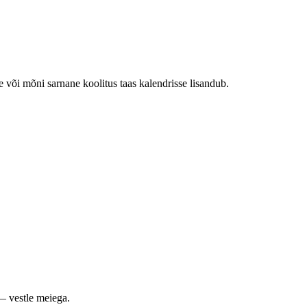
e või mõni sarnane koolitus taas kalendrisse lisandub.
— vestle meiega.