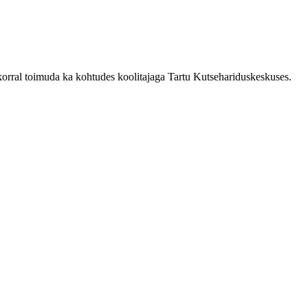
i korral toimuda ka kohtudes koolitajaga Tartu Kutsehariduskeskuses.