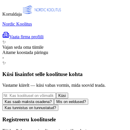
Korraldaja
Nordic Koolitus
Vaata firma profiili
✨
Vajan seda oma tiimile
Aitame koostada päringu
›
✨
Küsi lisainfot selle koolituse kohta
Vastame kiirelt — küsi vabas vormis, mida soovid teada.
Küsi
Kas saab maksta osadena?
Mis on eeldused?
Kas tunnistus on tunnustatud?
Registreeru koolitusele