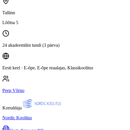
Tallinn
Lõõtsa 5
24 akadeemilist tundi (3 päeva)
Eesti keel
· E-õpe, E-õpe reaalajas, Klassikoolitus
Peep Võrno
Korraldaja
Nordic Koolitus