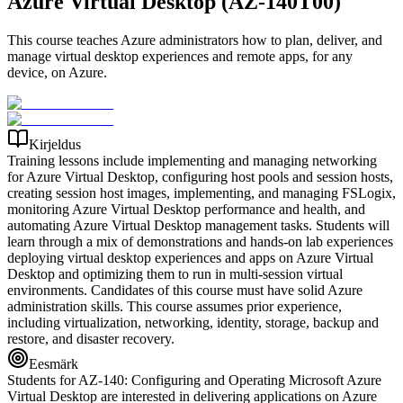
Azure Virtual Desktop (AZ-140T00)
This course teaches Azure administrators how to plan, deliver, and
manage virtual desktop experiences and remote apps, for any
device, on Azure.
Kirjeldus
Training lessons include implementing and managing networking
for Azure Virtual Desktop, configuring host pools and session hosts,
creating session host images, implementing, and managing FSLogix,
monitoring Azure Virtual Desktop performance and health, and
automating Azure Virtual Desktop management tasks. Students will
learn through a mix of demonstrations and hands-on lab experiences
deploying virtual desktop experiences and apps on Azure Virtual
Desktop and optimizing them to run in multi-session virtual
environments. Candidates of this course must have solid Azure
administration skills. This course assumes prior experience,
including virtualization, networking, identity, storage, backup and
restore, and disaster recovery.
Eesmärk
Students for AZ-140: Configuring and Operating Microsoft Azure
Virtual Desktop are interested in delivering applications on Azure