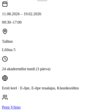
11.08.2026 – 19.02.2026
09:30
–17:00
Tallinn
Lõõtsa 5
24 akadeemilist tundi (3 päeva)
Eesti keel
· E-õpe, E-õpe reaalajas, Klassikoolitus
Peep Võrno