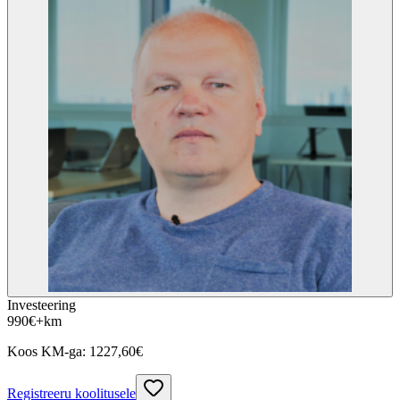
Investeering
990
€
+km
Koos KM-ga:
1227,60
€
Registreeru koolitusele