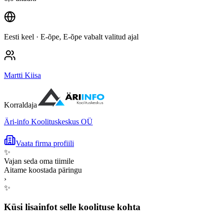
Eesti keel
· E-õpe, E-õpe vabalt valitud ajal
Martti Kiisa
Korraldaja
Äri-info Koolituskeskus OÜ
Vaata firma profiili
✨
Vajan seda oma tiimile
Aitame koostada päringu
›
✨
Küsi lisainfot selle koolituse kohta