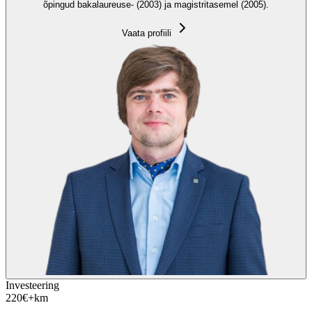
õpingud bakalaureuse- (2003) ja magistritasemel (2005).
Vaata profiili
Investeering
220
€
+km