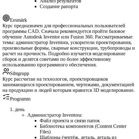
Анализ результатов
Создание рапортa
Eesmärk
Курс предназначен для профессиональных пользователей
программы CAD. Сначала рекомендуется пройти базовое
обучение Autodesk Inventor или Fusion 360. Рассматриваемые
темы: администратор Inventorа, ускорители проектирования,
произвольные формы, сварные конструкции, трубопроводы и
расчет на прочность. Подробно изучается моделирование
сборок и делятся советами по более эффективному
использованию программного обеспечения.
Sihtgrupp
Курс рассчитан на технологов, проектировщиков
занимающихся проектированием, чертежами, документацией
на продукцию и людей которым нравится 3D моделирование.
Programm
день
Администратор Inventorа:
Файл проекта и связи папок
Библиотека компонентов (Content Center
Files)
Шаблоны (чертёж, деталь, деталь из