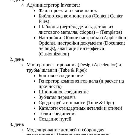
Администратор Inventorа:
Файл проекта и связи папок
Библиотека компонентов (Content Center
Files)
Шаблоны (чертёж, деталь, деталь из
листового металла, сборка) – (Templates)
Настройки: Общие настройки (Application
Options), настройки документа (Document
Settings), адаптация интерфейса
(Customization)
день
Mастер проектирования (Design Accelerator) и
трубы/ шланги (Tube & Pipe):
Болтовое соединение
Генератор компонентов вала (и pасчет на
прочность)
Шпоночное соединение
Зубчатая передача
Среда трубы и шланги (Tube & Pipe)
Каталоги стандартных деталей и стилей
Точки соединения
Создание путей
день
Моделирование деталей и сборок для