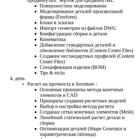
продвинутых. Чертеж для продвинутых:
Поверхностное моделирование
Моделирование деталей произвольной
формы (Freeform)
Блоки в эскизах
Импорт геометрии из файлов DWG
Конфигурации сборки и детали
Кинематика
Добавление стандартных деталей и
обновление библиотек (Content Center Files)
Создание нестандартных профилей (Content
Center Files)
Спецификация изделия (BOM)
Tips & tricks
день
Расчет на прочность в Inventorе :
Основные принципы методa конечных
элементов в CAD
Принципы создания расчетных моделей
Выбор и настройка метода расчета
Создание сетки конечных элементов (Mesh)
Линейный статический расчет детали и
сборки
Оптимизация деталей (Shape Generator и
параметрическая таблица)