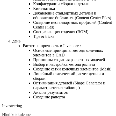
Конфигурации сборки и детали
Кинематика
Добавление стандартных деталей и
обновление библиотек (Content Center Files)
Создание нестандартных профилей (Content
Center Files)
Спецификация изделия (BOM)
Tips & tricks
день
Расчет на прочность в Inventorе :
Основные принципы методa конечных
элементов в CAD
Принципы создания расчетных моделей
Выбор и настройка метода расчета
Создание сетки конечных элементов (Mesh)
Линейный статический расчет детали и
сборки
Оптимизация деталей (Shape Generator и
параметрическая таблица)
Анализ результатов
Создание рапортa
Investeering
Hind kokkuleppel