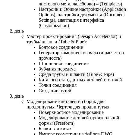
листового металла, сборка) – (Templates)
Настройки: Общие настройки (Application
Options), настройки документа (Document
Settings), адаптация интерфейса
(Customization)
день
Mастер проектирования (Design Accelerator) и
трубы/ шланги (Tube & Pipe):
Болтовое соединение
Генератор компонентов вала (и pасчет на
прочность)
Шпоночное соединение
Зубчатая передача
Среда трубы и шланги (Tube & Pipe)
Каталоги стандартных деталей и стилей
Точки соединения
Создание путей
день
Моделирование деталей и сборок для
продвинутых. Чертеж для продвинутых:
Поверхностное моделирование
Моделирование деталей произвольной
формы (Freeform)
Блоки в эскизах
Импорт геометрии из файлов DWG