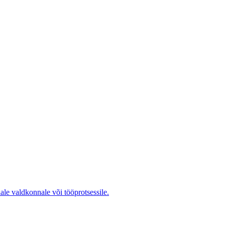
ale valdkonnale või tööprotsessile.