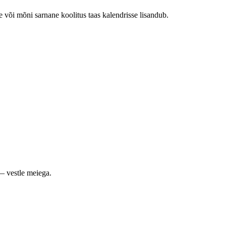
e või mõni sarnane koolitus taas kalendrisse lisandub.
— vestle meiega.