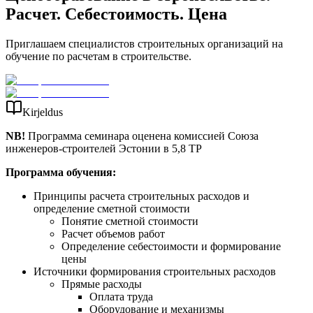
Расчет. Себестоимость. Цена
Приглашаем специалистов строительных организаций на
обучение по расчетам в строительстве.
Kirjeldus
NB!
Программа семинара оценена комиссией Союза
инженеров-строителей Эстонии в 5,8 TP
Программа обучения:
Принципы расчета строительных расходов и
определение сметной стоимости
Понятие сметной стоимости
Расчет объемов работ
Определение себестоимости и формирование
цены
Источники формирования строительных расходов
Прямые расходы
Оплата труда
Оборудование и механизмы