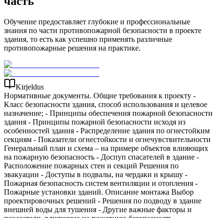
часть
Обучение предоставляет глубокие и профессиональные
знания по части противопожарной безопасности в проекте
здания, то есть как успешно применять различные
противопожарные решения на практике.
Kirjeldus
Нормативные документы. Общие требования к проекту -
Класс безопасности здания, способ использования и целевое
назначение; - Принципы обеспечения пожарной безопасности
здания - Принципы пожарной безопасности исходя из
особенностей здания - Распределение здания по огнестойким
секциям - Показатели огнестойкости и огнечувствительности
Генеральный план и схема – на примере объектов влияющих
на пожарную безопасность - Доспуп спасателей в здание -
Расположение пожарных стен и секций Решения по
эвакуации - Доступы в подвалы, на чердаки и крышу -
Пожарная безопасность систем вентиляции и отопления -
Пожарные установки зданий. Описание монтажа Выбор
проектировочных решений - Решения по подводy в здание
внешней воды для тушения - Другие важные факторы и