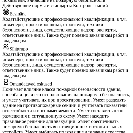
показатели, влияющие на пожарную безопасность
Действующие нормы и стандарты Контроль знаний
Eesmärk
Ходатайствующие о профессиональной квалификации, в т.ч.
инженеры, проектировщики, строители, техники
безопасности, лица, осуществляющие надзор, эксперты,
ответственные лица. Также будет полезно заказчикам работ и
владельцам
Sihtgrupp
Ходатайствующие о профессиональной квалификации, в т.ч.
инженеры, проектировщики, строители, техники
безопасности, лица, осуществляющие надзор, эксперты,
ответственные лица. Также будет полезно заказчикам работ и
владельцам
Omandatavad oskused
Понимает влияние класса пожарной безопасности здания,
способа и цели его использования на пожарную безопасность,
и умеет учитывать их при проектировании. Умеет разделять
здание на противопожарные секции и учитывать показатели
огнестойкости и воспламеняемости. Умеет составлять план
размещения и ситуационную схему. Умеет находить
правильное решение для эвакуации. Умеет обеспечивать
пожарную безопасность вентиляционных и отопительных
устройств. Умеет выбирать подходящие для здания средства