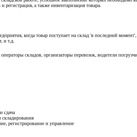
 и регистрация, а также инвентаризация товара.
едприятия, когда товар поступает на склад 'в последний момент
 и т.д.
операторы складов, организаторы перевозок, водители погрузч
и сдача
и складирования
ние, регистрирование и управление