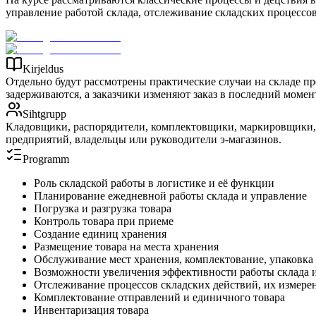
управление работой склада, отслеживание складских процессов
Kirjeldus
Отдельно будут рассмотрены практические случаи на складе пр
задерживаются, а заказчики изменяют заказ в последний момент,
Sihtgrupp
Кладовщики, распорядители, комплектовщики, маркировщики, 
предприятий, владельцы или руководители э-магазинов.
Programm
Роль складской работы в логистике и её функции
Планирование ежедневной работы склада и управление
Погрузка и разгрузка товара
Контроль товара при приеме
Создание единиц хранения
Размещение товара на места хранения
Обслуживание мест хранения, комплектование, упаковка 
Возможности увеличения эффективности работы склада 
Отслеживание процессов складских действий, их измере
Комплектование отправлений и единичного товара
Инвентаризация товара