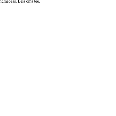
 andmebaas. Leia oma tee.